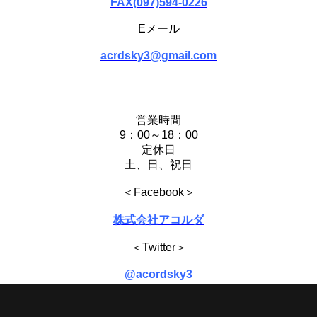
FAX(097)594-0226
Eメール
acrdsky3@gmail.com
営業時間
9：00～18：00
定休日
土、日、祝日
＜Facebook＞
株式会社アコルダ
＜Twitter＞
@acordsky3