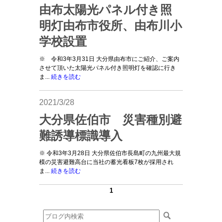
由布太陽光パネル付き照
明灯由布市役所、由布川小
学校設置
※ 令和3年3月31日 大分県由布市にご紹介、ご案内
させて頂いた太陽光パネル付き照明灯を確認に行き
ま...
続きを読む
2021/3/28
大分県佐伯市 災害種別避
難誘導標識導入
※ 令和3年3月28日 大分県佐伯市長島町の九州最大規
模の災害避難高台に当社の蓄光看板7枚が採用され
ま...
続きを読む
1