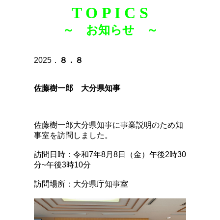
T O P I C S
～ お知らせ ～
2025．
８．８
佐藤樹一郎 大分県知事
佐藤樹一郎大分県知事に事業説明のため知
事室を訪問しました。
訪問日時：令和7年8月8日（金）午後2時30
分~午後3時10分
訪問場所：大分県庁知事室