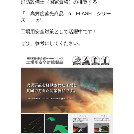
消防設備士（国家資格）の推奨する
「 高輝度蓄光商品 α FLASH シリー
ズ 」 が、
工場用安全対策として活躍中です！
ぜひ、参考にしてください。