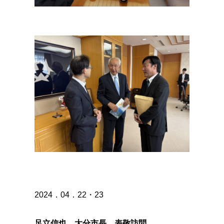
2024．04．22・23
足立信也 大分市長 表敬訪問